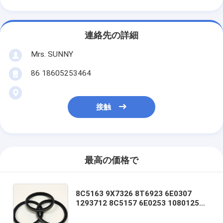
連絡先の詳細
Mrs. SUNNY
86 18605253464
接触
最高の価格で
8C5163 9X7326 8T6923 6E0307
1293712 8C5157 6E0253 1080125
1393706 8T1797 8C5160 1086211
1293709 1214185 1301857 0996998