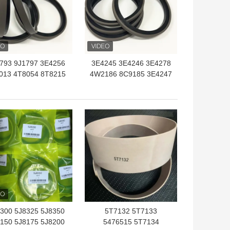
793 9J1797 3E4256
3E4245 3E4246 3E4278
013 4T8054 8T8215
4W2186 8C9185 3E4247
218 9X7445 8C4923
4J9822 3E4248 3E4249
8C4926 3E4255
3E4279 8C9170 3E4250
5287 3E4257 5J8011
5J7004 1449483 8J1587
トプライス
ベストプライス
274 8T8221 8T8224
3E4251 1U3998
300 5J8325 5J8350
5T7132 5T7133
150 5J8175 5J8200
5476515 5T7134