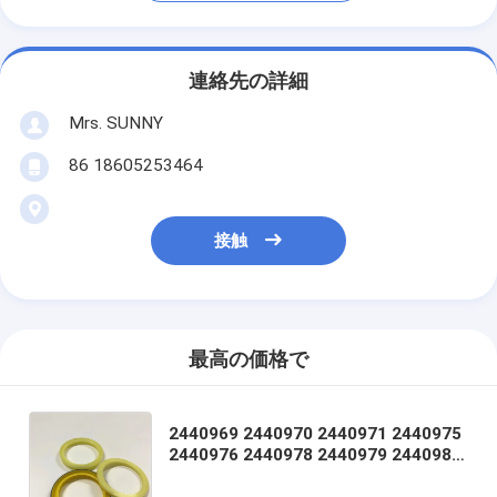
連絡先の詳細
Mrs. SUNNY
86 18605253464
接触
最高の価格で
2440969 2440970 2440971 2440975
2440976 2440978 2440979 2440980
2442044 2442046 2442047 2442049
2442050 2442053 2442054