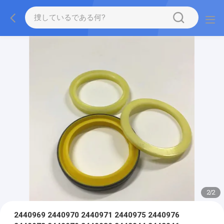
2
/
2
2440969 2440970 2440971 2440975 2440976