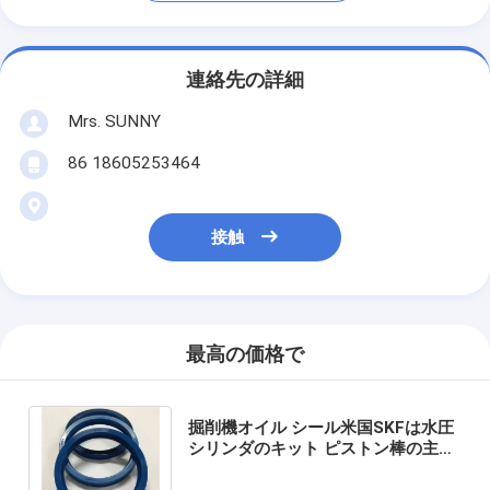
連絡先の詳細
Mrs. SUNNY
86 18605253464
接触
最高の価格で
掘削機オイル シール米国SKFは水圧
シリンダのキット ピストン棒の主要
なシールのためのオイル シールを増
強した