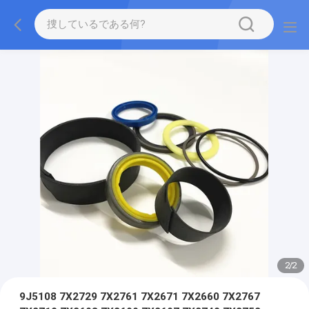
2
/
2
9J5108 7X2729 7X2761 7X2671 7X2660 7X2767