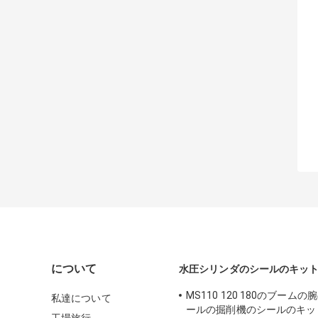
について
水圧シリンダのシールのキッ
MS110 120 180のブーム
私達について
ールの掘削機のシールのキッ
工場旅行