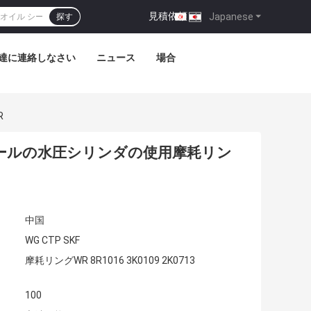
見積依頼
|
Japanese
探す
達に連絡しなさい
ニュース
場合
R
オイル シールの水圧シリンダの使用摩耗リン
中国
WG CTP SKF
摩耗リングWR 8R1016 3K0109 2K0713
100