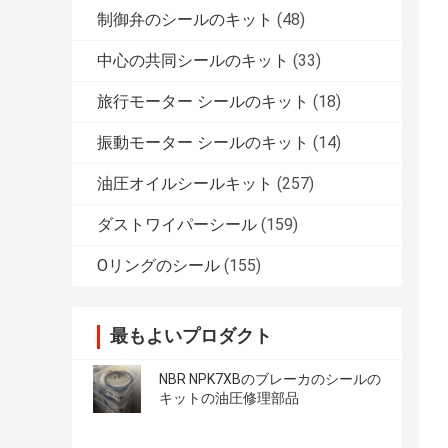
制御弁のシールのキット
(48)
中心の共同シールのキット
(33)
旅行モーター シールのキット
(18)
振動モーター シールのキット
(14)
油圧オイルシールキット
(257)
ダストワイパーシール
(159)
Oリングのシール
(155)
最もよいプロダクト
NBR NPK7XBのブレーカのシールの
キットの油圧修理部品