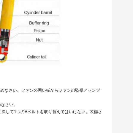
るめなさい。ファンの囲い板からファンの監視アセンブ
めなさい。
注:決して1つのVベルトを取り替えてはいけない。装備さ