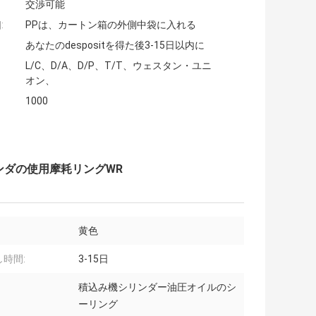
交渉可能
:
PPは、カートン箱の外側中袋に入れる
あなたのdespositを得た後3-15日以内に
L/C、D/A、D/P、T/T、ウェスタン・ユニ
オン、
1000
圧シリンダの使用摩耗リングWR
黄色
時間:
3-15日
積込み機シリンダー油圧オイルのシ
ーリング