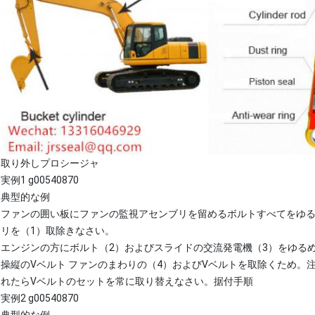
取り外しプロシージャ
実例1 g00540870
典型的な例
ファンの囲い板にファンの監視アセンブリを留めるボルトすべてをゆ
リを（1）取除きなさい。
エンジンの方にボルト（2）およびスライドの交流発電機（3）をゆる
操縦のVベルト ファンのまわりの（4）およびVベルトを取除くため。
れたらVベルトのセットを常に取り替えなさい。据付手順
実例2 g00540870
典型的な例