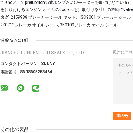
て.endとしてprelubriionの油ポンプおよびモーターを取付けなさい:
を）取付けるエンジン オイルのcoolerdを）取付ける油圧の救助のval
タグ:
2159988 ブレーカー シール キット、ISO9001 ブレーカー シー
,
2K0713ブレーカ オイル シール
3K0109ブレーカ オイル シール
連絡先の詳細
JIANGSU RUNFENG JIU SEALS CO., LTD.
私達に直
コンタクトパーソン:
SUNNY
電話番号:
86 18605253464
その他の製品