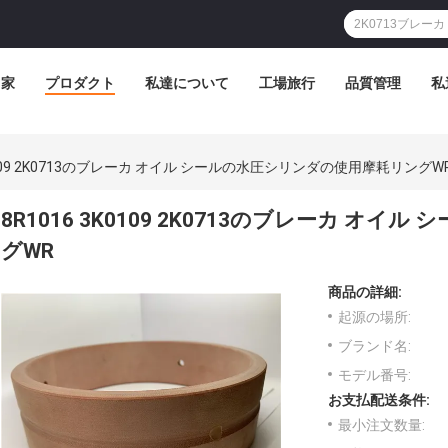
家
プロダクト
私達について
工場旅行
品質管理
私
K0109 2K0713のブレーカ オイル シールの水圧シリンダの使用摩耗リングW
8R1016 3K0109 2K0713のブレーカ 
グWR
商品の詳細:
起源の場所:
ブランド名:
モデル番号:
お支払配送条件:
最小注文数量: