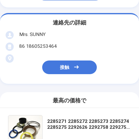
連絡先の詳細
Mrs. SUNNY
86 18605253464
接触
最高の価格で
2285271 2285272 2285273 2285274
2285275 2292626 2292758 2292759
2292968 2293635 2293636 2293637
2295507 2295538 2295546