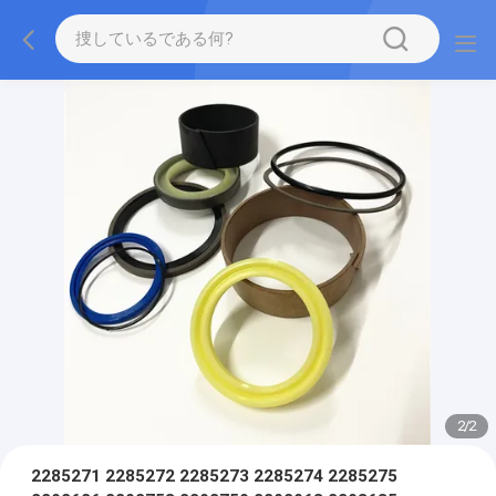
2
/
2
2285271 2285272 2285273 2285274 2285275