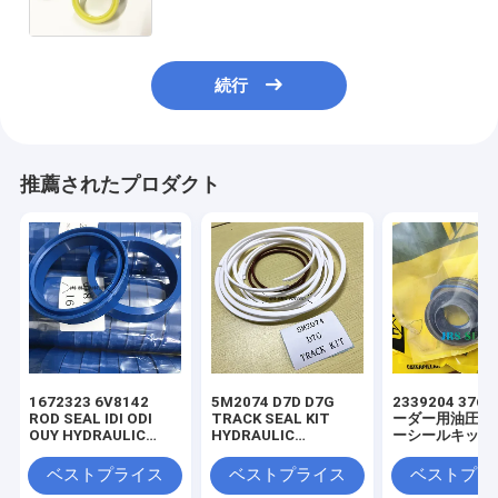
続行
推薦されたプロダクト
1672323 6V8142
5M2074 D7D D7G
2339204 3769
ROD SEAL IDI ODI
TRACK SEAL KIT
ーダー用油圧シ
OUY HYDRAULIC
HYDRAULIC
ーシールキット
SEAL PU
TRANSMISSION
SEAL KIT NBR
ベストプライス
ベストプライス
ベストプラ