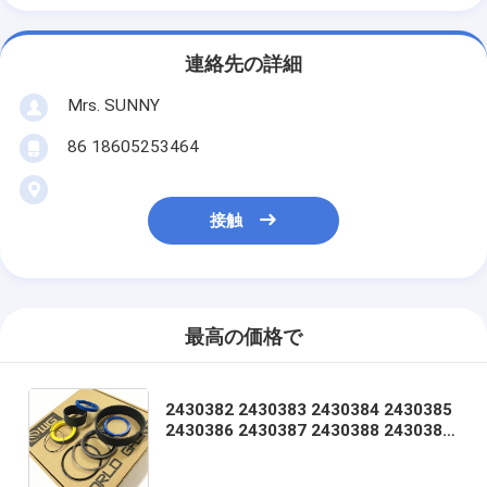
連絡先の詳細
Mrs. SUNNY
86 18605253464
接触
最高の価格で
2430382 2430383 2430384 2430385
2430386 2430387 2430388 2430389
2430391 2430393 2430395 2430397
2430398 2432276 2435796