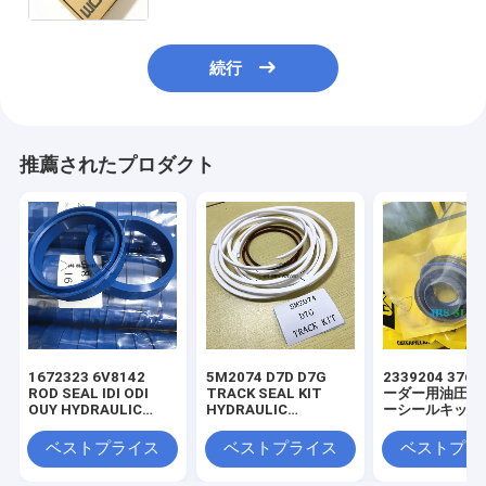
続行
推薦されたプロダクト
1672323 6V8142
5M2074 D7D D7G
2339204 3769
ROD SEAL IDI ODI
TRACK SEAL KIT
ーダー用油圧シ
OUY HYDRAULIC
HYDRAULIC
ーシールキット
SEAL PU
TRANSMISSION
SEAL KIT NBR
ベストプライス
ベストプライス
ベストプラ