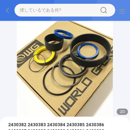
2
/
2
2430382 2430383 2430384 2430385 2430386