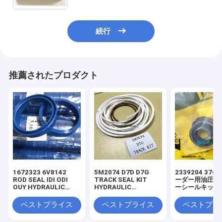
続行
推薦されたプロダクト
1672323 6V8142
5M2074 D7D D7G
2339204 3769
ROD SEAL IDI ODI
TRACK SEAL KIT
ーダー用油圧シ
OUY HYDRAULIC
HYDRAULIC
ーシールキット
SEAL PU
TRANSMISSION
SEAL KIT NBR
ベストプライス
ベストプライス
ベストプラ