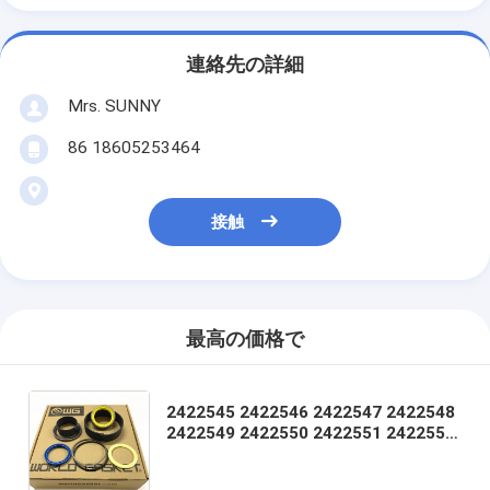
連絡先の詳細
Mrs. SUNNY
86 18605253464
接触
最高の価格で
2422545 2422546 2422547 2422548
2422549 2422550 2422551 2422552
2422553 2422554 2422555 2422556
2422557 2422558 2426840