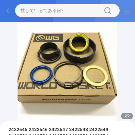
2
/
2
2422545 2422546 2422547 2422548 2422549