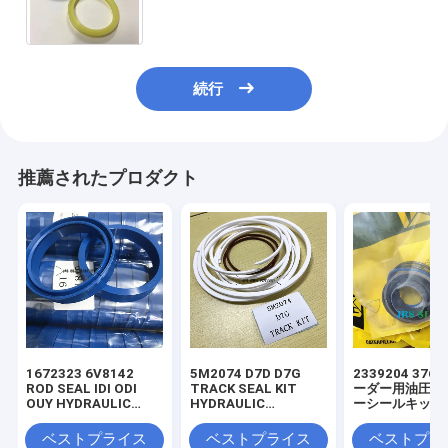
6J6736 6J7167 5J3620 6J6553
続行
推薦されたプロダクト
1672323 6V8142
5M2074 D7D D7G
2339204 3769
ROD SEAL IDI ODI
TRACK SEAL KIT
ーダー用油圧シ
OUY HYDRAULIC
HYDRAULIC
ーシールキット
SEAL PU
TRANSMISSION
SEAL KIT NBR
ベストプライス
ベストプライス
ベストプラ