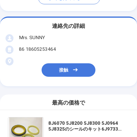
連絡先の詳細
Mrs. SUNNY
86 18605253464
接触
最高の価格で
8J6070 5J8200 5J8300 5J0964
5J8325のシールのキット6J9733
5J3616 6J6917 6J9178 8J6070